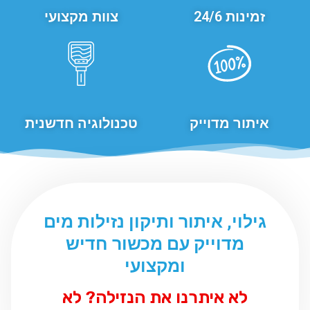
זמינות 24/6
צוות מקצועי
איתור מדוייק
טכנולוגיה חדשנית
גילוי, איתור ותיקון נזילות מים
מדוייק עם מכשור חדיש
ומקצועי
לא איתרנו את הנזילה? לא